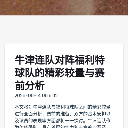
牛津连队对阵福利特
球队的精彩较量与赛
前分析
2026-06-14 06:51:12
本文将对牛津连队与福利特球队之间的精彩较量
进行全面分析，赛前的准备、双方的战术安排以
及球员的表现等方面都将一一探讨。牛津连队作
为传统强队，具有雄厚的实力和丰富的比赛经