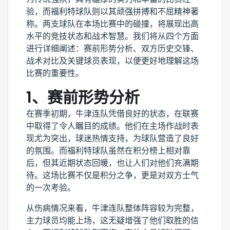
验，而福利特球队则以其顽强拼搏和不屈精神著
称。两支球队在本场比赛中的碰撞，将展现出高
水平的竞技状态和战术智慧。我们将从四个方面
进行详细阐述：赛前形势分析、双方历史交锋、
战术对比及关键球员表现，以便更好地理解这场
比赛的重要性。
1、赛前形势分析
在赛季初期，牛津连队凭借良好的状态，在联赛
中取得了令人瞩目的成绩。他们在主场作战时表
现尤为突出，球迷热情支持，为球队营造了良好
的氛围。而福利特球队虽然在积分榜上相对靠
后，但其近期状态回暖，也让人们对他们充满期
待。这场比赛不仅是积分之争，更是对双方士气
的一次考验。
从伤病情况来看，牛津连队整体阵容较为完整，
主力球员均能上场，这无疑增强了他们取胜的信