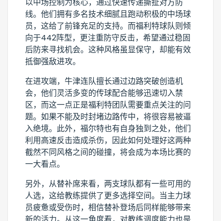
以中场控制为核心，通过快速传递撕扯对方防
线。他们拥有多名技术细腻且跑动积极的中场球
员，这给了前锋充足的支持。而福利特球队则倾
向于442阵型，更注重防守反击，希望通过稳固
后防来寻找机会。这种风格虽显保守，却能有效
抵御强敌进攻。
在进攻端，牛津连队擅长通过边路突破创造机
会，他们灵活多变的传球配合能够迅速切入禁
区，而这一点正是福利特团队需要重点关注的问
题。如果不能及时封堵边路传中，将很容易被逼
入绝境。此外，福尔特也有自身独到之处，他们
利用高速反击造成杀伤，因此如何处理好这两种
截然不同风格之间的碰撞，将会成为本场比赛的
一大看点。
另外，从替补席来看，两支球队都有一些可用的
人选，这给教练提供了更多选择空间。当主力球
员疲惫或受伤时，相信替补登场后同样能够带来
新的活力。从这一角度看，对教练调度能力也是