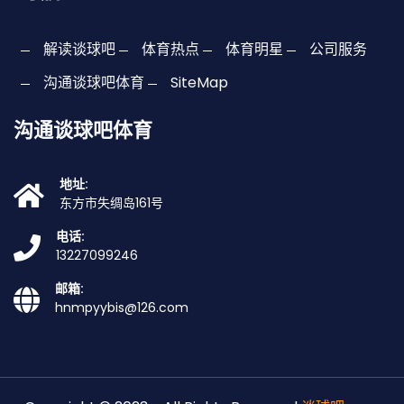
解读谈球吧
体育热点
体育明星
公司服务
沟通谈球吧体育
SiteMap
沟通谈球吧体育
地址:
东方市失绸岛161号
电话:
13227099246
邮箱:
hnmpyybis@126.com