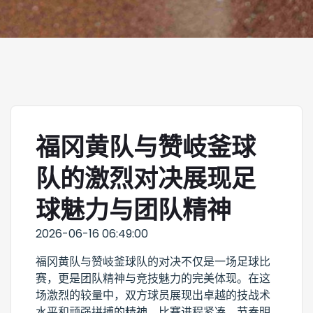
福冈黄队与赞岐釜球
队的激烈对决展现足
球魅力与团队精神
2026-06-16 06:49:00
福冈黄队与赞岐釜球队的对决不仅是一场足球比
赛，更是团队精神与竞技魅力的完美体现。在这
场激烈的较量中，双方球员展现出卓越的技战术
水平和顽强拼搏的精神。比赛进程紧凑，节奏明