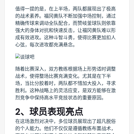
值得一提的是，在上半场，两队都展现出了极高
的战术素养。福冈黄队不断加强中场控制，通过
精确传球来调动全队配合，而赞岐釜球队则依靠
强大的身体对抗和快速反击，让福冈黄队难以形
成有效进攻。这种斗智斗勇，使得比赛更加扣人
心弦，每次进攻都充满悬念。
随着比赛深入，双方教练根据场上形势适时调整
战术，使得整场比赛充满变化。尤其是在下半
场，当比分胶着时，两队都不惜加大投入，寻求
胜利。这种战略上的灵活应变，是双方能够在激
烈竞争中保持高水平竞技状态的重要原因。
2、球员表现亮点
在这场激烈对决中，多位球员展现出了超凡脱俗
的个人能力。他们不仅仅是遵循教练布置战术，