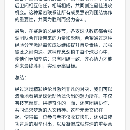
后卫间相互信任，相辅相成，共同创造最佳进攻
机会。这种紧密联系让所有成员意识到团结协作
的重要性，共同为胜利而努力奋斗。
最后，在赛后的总结环节，各支球队教练都会强
调团队合作所带来的力量和影响，希望通过这种
经验分享激励每位成员继续提升自身素质，加强
彼此之间沟通。这种理念深植于每个球员心中，
使他们更加坚信：只有团结一致、齐心协力才能
迎来最终胜利，实现更高目标。
总结：
经过这场精彩绝伦且激烈非凡的对决，我们可以
清晰地看到足球运动所蕴含出的魅力所在。不仅
有技艺超群、拼搏奋斗的一面，还有团结协作、
共同追求梦想的人文精神。这些元素交织在一
起，使得每一位参与者不仅收获快乐，还明白成
功背后的艰辛付出，以及凝聚成就辉煌的重要意