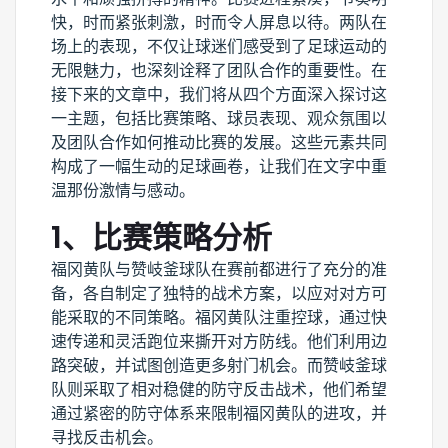
快，时而紧张刺激，时而令人屏息以待。两队在
场上的表现，不仅让球迷们感受到了足球运动的
无限魅力，也深刻诠释了团队合作的重要性。在
接下来的文章中，我们将从四个方面深入探讨这
一主题，包括比赛策略、球员表现、观众氛围以
及团队合作如何推动比赛的发展。这些元素共同
构成了一幅生动的足球画卷，让我们在文字中重
温那份激情与感动。
1、比赛策略分析
福冈黄队与赞岐釜球队在赛前都进行了充分的准
备，各自制定了独特的战术方案，以应对对方可
能采取的不同策略。福冈黄队注重控球，通过快
速传递和灵活跑位来撕开对方防线。他们利用边
路突破，并试图创造更多射门机会。而赞岐釜球
队则采取了相对稳健的防守反击战术，他们希望
通过紧密的防守体系来限制福冈黄队的进攻，并
寻找反击机会。