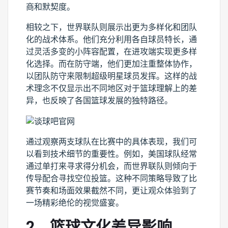
商和默契度。
相较之下，世界联队则展示出更为多样化和团队
化的战术体系。他们充分利用各自球员特长，通
过灵活多变的小阵容配置，在进攻端实现更多样
化选择。而在防守端，他们更加注重整体协作，
以团队防守来限制超级明星球员发挥。这样的战
术理念不仅显示出不同地区对于篮球理解上的差
异，也反映了各国篮球发展的独特路径。
通过观察两支球队在比赛中的具体表现，我们可
以看到技术细节的重要性。例如，美国球队经常
通过单打来寻求得分机会，而世界联队则倾向于
传导配合寻找空位投篮。这种不同策略导致了比
赛节奏和场面效果截然不同，更让观众体验到了
一场精彩绝伦的视觉盛宴。
2、篮球文化差异影响