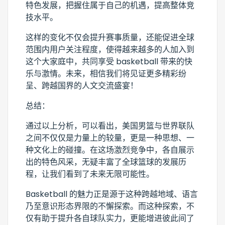
特色发展，把握住属于自己的机遇，提高整体竞
技水平。
这样的变化不仅会提升赛事质量，还能促进全球
范围内用户关注程度，使得越来越多的人加入到
这个大家庭中，共同享受 basketball 带来的快
乐与激情。未来，相信我们将见证更多精彩纷
呈、跨越国界的人文交流盛宴！
总结：
通过以上分析，可以看出，美国男篮与世界联队
之间不仅仅是力量上的较量，更是一种思想、一
种文化上的碰撞。在这场激烈竞争中，各自展示
出的特色风采，无疑丰富了全球篮球的发展历
程，让我们看到了未来无限可能性。
Basketball 的魅力正是源于这种跨越地域、语言
乃至意识形态界限的不懈探索。而这种探索，不
仅有助于提升各自球队实力，更能增进彼此间了