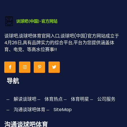
谈球吧,谈球吧体育官网入口,谈球吧(中国)官方网站成立于
4月26日,具有品牌实力的综合平台,平台为您提供涵盖体
育、电竞、等高水位赛事!!
导航
解读谈球吧
体育热点
体育明星
公司服务
沟通谈球吧体育
SiteMap
沟通谈球吧体育