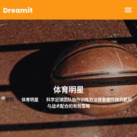
体育明星
首页
体育明星
科学足球团队协作训练方法探索提升球员默契
与战术配合的有效策略