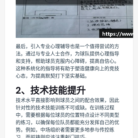
最后，引入专业心理辅导也是一个值得尝试的方
法。通过与专业人士合作，为球队提供心理指导
和支持，帮助球员克服内心障碍，提高自信心。
这种系统化的指导将有助于塑造健康向上的竞技
心态，为提高默契打下坚实基础。
2、技术技能提升
技术水平直接影响到球员之间的配合效果，因此
针对性的技术技能训练不可或缺。在训练过程
中，需要根据每位球员的位置特点设计不同类型
的练习，以确保每位队员都能充分发挥自己的优
势。例如，中场组织者需要更多地参与传控练
习，而前锋则应该注重射门技巧。