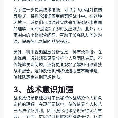
为了进一步提高技术技能，可以引入小组对抗赛
等形式，将理论知识应用到实际战斗中。在这种
环境下，球员们可以通过实践来加深对战术意图
的理解，同时也锻炼了即时反应能力。此外，小
范围内的小组配合练习，有助于加强队友间的沟
通，提高彼此之间的默契程度。
另外，利用视频回放分析也是一种有效手段。在
训练后，通过观看录像分析个人及团队表现，不
仅能够发现问题，还能更直观地了解如何改进技
战术配合。这种反馈机制将促进技艺不断精进，
使球队逐步达到理想状态。
3、战术意识加强
战术意识是指球员对于比赛整体战略及个人角色
定位的理解。在现代足球中，仅仅依靠个人技艺
已无法保证胜利，因此强化战术意识显得尤为重
要。一方面，可以通过讲解赛前准备会议，让每