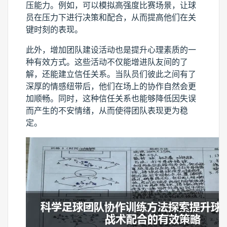
压能力。例如，可以模拟高强度比赛场景，让球
员在压力下进行决策和配合，从而提高他们在关
键时刻的表现。
此外，增加团队建设活动也是提升心理素质的一
种有效方式。这些活动不仅能增进队友间的了
解，还能建立信任关系。当队员们彼此之间有了
深厚的情感纽带后，他们在场上的协作自然会更
加顺畅。同时，这种信任关系也能够降低因失误
而产生的不安情绪，从而使得团队表现更为稳
定。