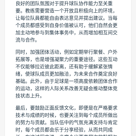
良好的团队氛围对于提升球队协作能力至关重
要。教练需要营造一个开放且积极向上的环境，
让每位队員都能自由表达意见并提出建议。当每
个成员都感受到自身价值被认可，他们自然会更
加主动地参与到集体事务中，从而增加相互间交
流与合作。
同时，加强团体活动，例如定期举行聚餐、户外
拓展等，也是增强凝聚力的重要途径。这些互动
不仅能够拉近彼此距离，还有助于缓解紧张情
绪，使球队成员更加融洽，为未来合作奠定良好
基础。此外，由于足球是一项高度依赖团体合作
的运动，这样的人际关系改善无疑会推动整体竞
技状态上升。
最后，要鼓励正面反馈文化，即便是在严格要求
技术与成绩的时候，也要关注到每个成员所做出
的努力与贡献。当队伍中的气氛充满支持与肯定
时，每个成员都会乐于分享经验，从而共同成