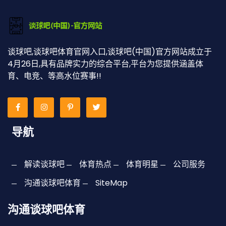
谈球吧,谈球吧体育官网入口,谈球吧(中国)官方网站成立于
4月26日,具有品牌实力的综合平台,平台为您提供涵盖体
育、电竞、等高水位赛事!!
导航
解读谈球吧
体育热点
体育明星
公司服务
沟通谈球吧体育
SiteMap
沟通谈球吧体育