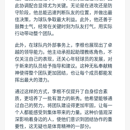
此协调配合显得尤为关键。无论是在进攻还是防
守阶段，他总能迅速判断队友的位置，并做出最
佳决策，为球队争取最大利益。此外，他还善于
鼓舞士气，经常在关键时刻为队友打气，用实际
行动带动整个团队。
此外，在球队内外部事务上，李根也展现出了卓
越的领导能力。他主动承担起助理教练角色，不
仅关注自己的表现，还关心年轻球员的发展，对
于新来的队员给予指导和建议。这种无私奉献精
神使得整个团队更加团结，也让每个成员都能发
挥出最大的潜力。
通过这样的方式，李根不仅提升了自身综合素
质，更培养了一批有潜力的新秀。他希望能够通
过自己的努力，将团队建设得更加牢固，让每一
个人都能感受到集体带来的力量。这种价值观深
深影响着身边的人，使他们意识到团结协作的重
要性，这无疑也是体育精神的一部分。