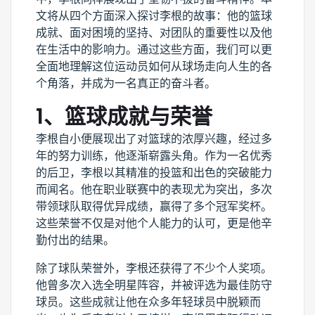
文将从四个方面深入探讨李根的故事：他的篮球
成就、面对困境的坚持、对团队的重要性以及他
在生活中的影响力。通过这些方面，我们可以更
全面地理解这位运动员如何从球场走向人生的各
个角落，并成为一名真正的奋斗者。
1、篮球成就与荣誉
李根自小便展现出了对篮球的浓厚兴趣，经过多
年的努力训练，他逐渐崭露头角。作为一名优秀
的后卫，李根以其精准的投篮和出色的突破能力
而闻名。他在职业联赛中的表现尤为突出，多次
带领球队取得优异成绩，赢得了多个冠军奖杯。
这些荣誉不仅是对他个人能力的认可，更是他辛
勤付出的结果。
除了球队荣誉外，李根还获得了不少个人奖项。
他曾多次入选全明星阵容，并被评选为最佳防守
球员。这些成就让他在众多年轻球员中脱颖而