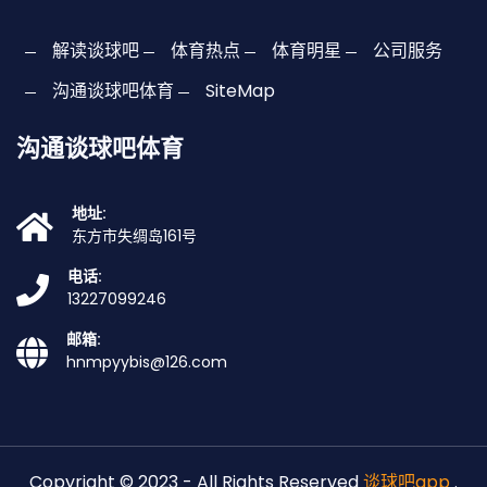
解读谈球吧
体育热点
体育明星
公司服务
沟通谈球吧体育
SiteMap
沟通谈球吧体育
地址:
东方市失绸岛161号
电话:
13227099246
邮箱:
hnmpyybis@126.com
Copyright © 2023 - All Rights Reserved
谈球吧app
.