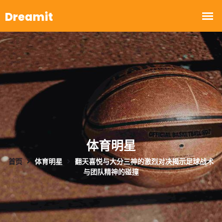
体育明星
首页
体育明星
翻天喜悦与大分三神的激烈对决揭示足球战术
与团队精神的碰撞