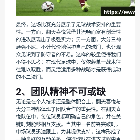
最终，这场比赛充分展示了足球战术安排的重要
性。一方面，翻天喜悦凭借其流畅而富有创造性
的进攻展现出了极强实力；另一方面，大分三神
顽强不屈、不计代价地保护自己的球门，也让观
众见识到了防守者的不易。这样的较量使得我们
不得不思考：在现代足球中，仅依赖单一战术往
往难以取胜，而灵活运用多种战略才是获得成功
的不二法门。
2、团队精神不可或缺
无论是在个人技术还是整体配合上，翻天喜悦与
大分三神都体现了团队合作的重要性。在翻天喜
悦队伍中，每位球员都明确自己的角色，并在关
键时刻能够相互支援。当其中一名前锋突破时，
中场球员迅速跟上，为其提供支持，这样形成了
一种良好的互动关系，使得球队在进攻过程中更