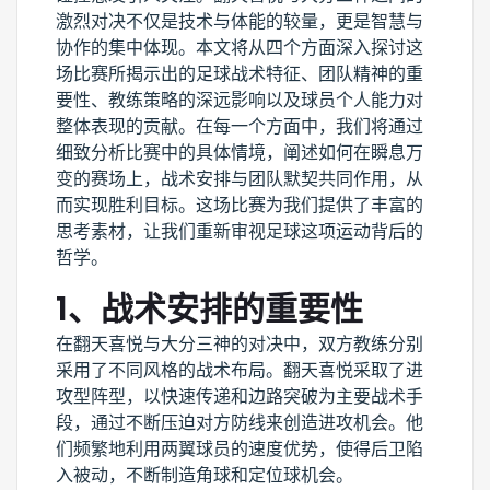
激烈对决不仅是技术与体能的较量，更是智慧与
协作的集中体现。本文将从四个方面深入探讨这
场比赛所揭示出的足球战术特征、团队精神的重
要性、教练策略的深远影响以及球员个人能力对
整体表现的贡献。在每一个方面中，我们将通过
细致分析比赛中的具体情境，阐述如何在瞬息万
变的赛场上，战术安排与团队默契共同作用，从
而实现胜利目标。这场比赛为我们提供了丰富的
思考素材，让我们重新审视足球这项运动背后的
哲学。
1、战术安排的重要性
在翻天喜悦与大分三神的对决中，双方教练分别
采用了不同风格的战术布局。翻天喜悦采取了进
攻型阵型，以快速传递和边路突破为主要战术手
段，通过不断压迫对方防线来创造进攻机会。他
们频繁地利用两翼球员的速度优势，使得后卫陷
入被动，不断制造角球和定位球机会。