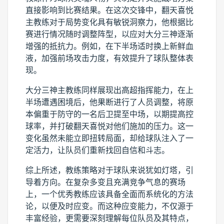
直接影响到比赛结果。在这次交锋中，翻天喜悦
主教练对于局势变化具有敏锐洞察力，他根据比
赛进行情况随时调整阵型，以应对大分三神逐渐
增强的抵抗力。例如，在下半场适时换上新鲜血
液，加强前场攻击力度，有效提升了球队整体表
现。
大分三神主教练同样展现出高超指挥能力，在上
半场遭遇困境后，他果断进行了人员调整，将原
本偏重于防守的一名后卫提至中场，以期提高控
球率，并打破翻天喜悦对他们施加的压力。这一
变化虽然未能立即扭转局面，却给球队注入了一
定活力，让队员们重新找回自信和斗志。
综上所述，教练策略对于球队来说犹如灯塔，引
导着方向。在复杂多变且充满竞争气息的赛场
上，一个优秀教练应该具备全面而系统化的方法
论，以便及时应变。而这种应变能力，不仅源于
丰富经验，更需要深刻理解每位队员及其特点，