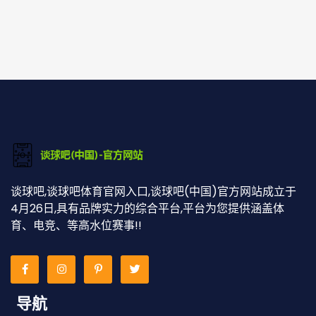
谈球吧,谈球吧体育官网入口,谈球吧(中国)官方网站成立于
4月26日,具有品牌实力的综合平台,平台为您提供涵盖体
育、电竞、等高水位赛事!!
导航