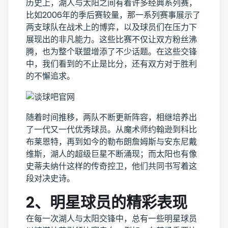
历史上，湖人与太阳之间有着许多经典系列赛，
比如2006年的季后赛较量，那一系列赛事展示了
两支球队在战术上的博弈，以及球员们在压力下
展现出的非凡能力。这些比赛不仅让双方粉丝沸
腾，也为整个联盟增添了不少话题。在这些交锋
中，我们看到的不止是比分，还有双方对于胜利
的不懈追求。
随着时间推移，两队不断更新阵容，相继培养出
了一代又一代优秀球员。从魔术师约翰逊到科比
布莱恩特，再到如今的勒布朗詹姆斯与安东尼戴
维斯，湖人的超级巨星不断涌现；而太阳也有像
史蒂夫纳什这样的传奇控卫，他们共同书写着这
段对决史诗。
2、明星球员的精彩表现
在每一次湖人与太阳交锋中，总有一些明星球员