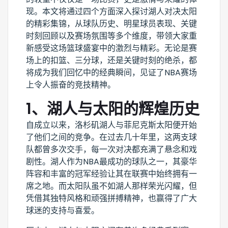
现。本文将通过四个方面深入探讨湖人对决太阳
的精彩集锦，从球队历史、明星球员表现、关键
时刻回顾以及赛场氛围等多个维度，带领大家重
新感受这场篮球盛宴中的激烈与精彩。无论是赛
场上的扣篮、三分球，还是关键时刻的绝杀，都
将成为我们回忆中的经典瞬间，见证了NBA赛场
上令人振奋的竞技精神。
1、湖人与太阳的辉煌历史
自成立以来，洛杉矶湖人与菲尼克斯太阳便开始
了他们之间的竞争。在过去几十年里，这两支球
队都曾多次交手，每一次对决都充满了悬念和戏
剧性。湖人作为NBA最成功的球队之一，其豪华
阵容和丰富的冠军经验让其在联赛中始终拥有一
席之地。而太阳队虽不如湖人那样荣光闪耀，但
凭借其独特风格和顽强拼搏精神，也赢得了广大
球迷的支持与喜爱。