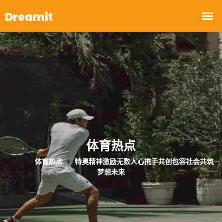
体育热点
首页
体育热点
特奥精神激励无数人心携手共创包容社会共筑
梦想未来