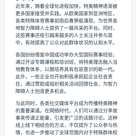
近年来，随着全球化进程加快，特奥精神逐渐被
更多国家接受并实践。从欧美国家到亚洲地区，
各类特殊体育赛事如雨后春笋般涌现，为世界各
地智力障碍人士提供了一展风采的平台。同时，
这些赛事还吸引越来越多的人士关注并参与其
中，有效提高了公众对此群体状况的认知水平。
各国纷纷借鉴中国成功举办大型国际赛事经验，
通过开设专题课程和培训班，将特奥理念融入当
地教育体系，以期培养具有包容意识的新一代。
此外，一些企业也开始积极承担起企业社会责
任，通过赞助或组织相关活动回馈社会，为智力
障碍人士创造更多机会。
与此同时，各类社交媒体平台成为传播特奥精神
的重要渠道。在网络时代，人们可以通过分享故
事来传递正能量，引发更广泛的话题讨论。这种
线上线下相结合的方法，不仅提升了公众参与热
情，也进一步推动了全球范围内对于特殊群体权