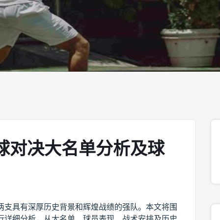
球对决大名单分析及球
两支具有深厚历史背景和辉煌战绩的强队。本文将围
行详细分析，从大名单、球员表现、战术安排及历史