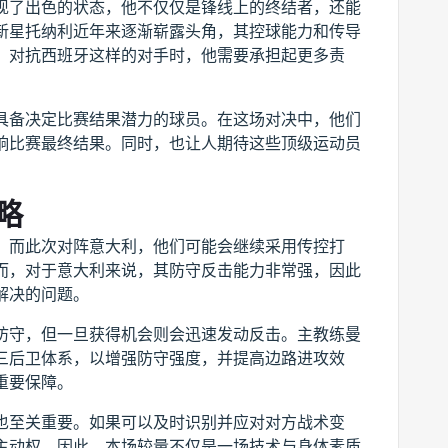
现了出色的状态，他不仅仅是锋线上的终结者，还能
新星托纳利近年来逐渐崭露头角，其控球能力和传导
，对抗西班牙这样的对手时，他需要承担起更多责
具备决定比赛结果潜力的球员。在这场对决中，他们
响比赛最终结果。同时，也让人期待这些顶级运动员
略
，而此次对阵意大利，他们可能会继续采用传控打
而，对于意大利来说，其防守反击能力非常强，因此
解决的问题。
防守，但一旦获得机会则会迅速发动反击。主教练曼
三后卫体系，以增强防守强度，并提高边路进攻效
重要保障。
也至关重要。如果可以及时识别并应对对方战术变
主动权。因此，本场较量不仅是一场技术与身体素质