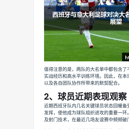
值得注意的是，两队的大名单中都包含了
实战经历和高水平训练环境。因此，在本
以及各自团队协作所带来的默契配合。
2、球员近期表现观察
近期西班牙队内几名关键球员状态回暖备
发挥，使他成为球队组织进攻的重要一环
及射门技术，在最近几场友谊赛中频频破