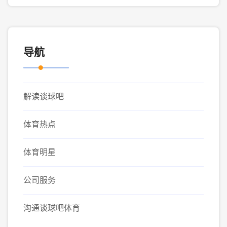
导航
解读谈球吧
体育热点
体育明星
公司服务
沟通谈球吧体育