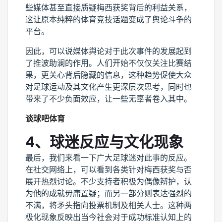
些媒体甚至直接质疑梅西获奖背后的利益关系，
这让原本纯粹的体育竞技话题变成了舆论斗争的
平台。
因此，可以说媒体舆论对于此次事件的发展起到
了推波助澜的作用。人们开始不仅仅关注比赛结
果，更关心背后隐藏的信息，这种趋势促使大众
对足球运动及其文化产生更深层次思考，同时也
带来了不少负面效应，让一些无辜者卷入其中。
谈球吧体育
4、球迷反应与文化现象
最后，我们来看一下广大足球迷对此事的反应。
在社交网络上，可以看到各类针对梅西获奖与否
展开热烈讨论。不少支持者积极为偶像辩护，认
为他的成就毋庸置疑；而另一部分则表达强烈的
不满，将矛头指向投票机制及相关人士。这种两
极化现象反映出当今社会对于成功标准认知上的