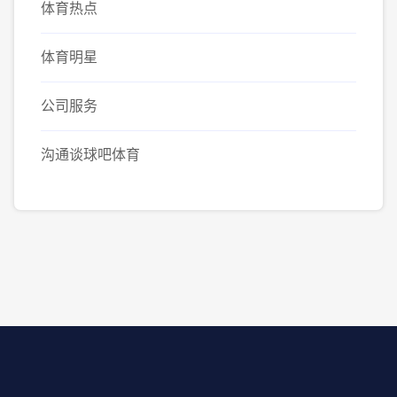
体育热点
体育明星
公司服务
沟通谈球吧体育