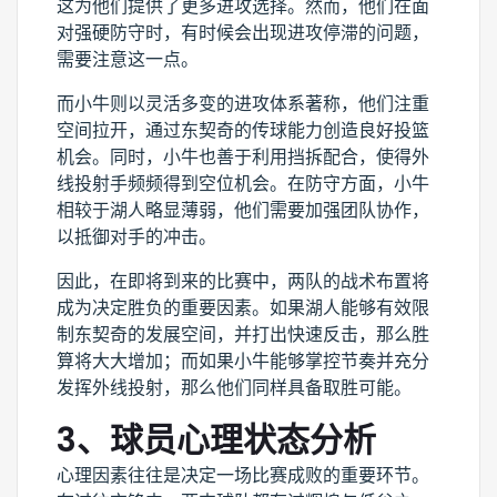
这为他们提供了更多进攻选择。然而，他们在面
对强硬防守时，有时候会出现进攻停滞的问题，
需要注意这一点。
而小牛则以灵活多变的进攻体系著称，他们注重
空间拉开，通过东契奇的传球能力创造良好投篮
机会。同时，小牛也善于利用挡拆配合，使得外
线投射手频频得到空位机会。在防守方面，小牛
相较于湖人略显薄弱，他们需要加强团队协作，
以抵御对手的冲击。
因此，在即将到来的比赛中，两队的战术布置将
成为决定胜负的重要因素。如果湖人能够有效限
制东契奇的发展空间，并打出快速反击，那么胜
算将大大增加；而如果小牛能够掌控节奏并充分
发挥外线投射，那么他们同样具备取胜可能。
3、球员心理状态分析
心理因素往往是决定一场比赛成败的重要环节。