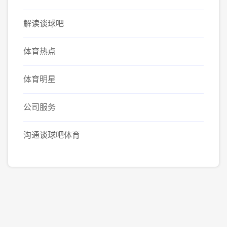
解读谈球吧
体育热点
体育明星
公司服务
沟通谈球吧体育