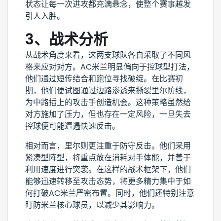
状态让每一次进攻都充满悬念，使整个赛事越发
引人入胜。
3、战术分析
从战术角度来看，这两支球队各自采取了不同风
格来应对对方。AC米兰明显偏向于控球型打法，
他们通过短传结合和跑位寻找破绽。在比赛初
期，他们便试图通过边路渗透来撕裂里尔防线，
为中路插上的攻击手创造机会。这种策略虽然给
对方施加了压力，但也存在一定风险，一旦失去
控球便可能遭遇快速反击。
相对而言，里尔则更注重于防守反击。他们采用
紧凑型阵型，将重点放在消耗对手体能，并善于
利用速度进行突袭。在这样的战术框架下，他们
能够迅速转移至攻击态势，将更多精力集中于如
何打破AC米兰严密布置。同时，他们还特别注意
盯防米兰核心球员，以减少其影响力。