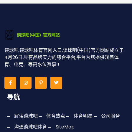
谈球吧,谈球吧体育官网入口,谈球吧(中国)官方网站成立于
4月26日,具有品牌实力的综合平台,平台为您提供涵盖体
育、电竞、等高水位赛事!!
导航
解读谈球吧
体育热点
体育明星
公司服务
沟通谈球吧体育
SiteMap