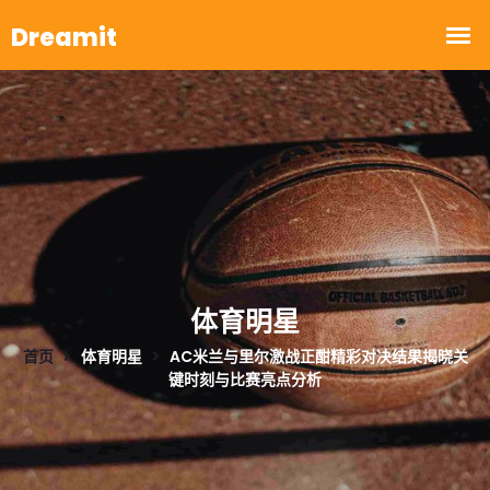
体育明星
首页
体育明星
AC米兰与里尔激战正酣精彩对决结果揭晓关
键时刻与比赛亮点分析