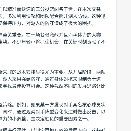
们以精准而快速的三分投篮闻名于世。在本次交锋
态，多次利用快攻和团队配合撕开湖人防线。这种迅
终保持压力，对湖人的防守造成了极大的困扰。
样至关重要。在一场紧张激烈并且消耗体力的大赛
走势。不少年轻小将抓住机会，在关键时刻贡献了不
队所采取的战术安排显得尤为重要。从开局阶段，两队
，湖人采用强硬防守，通过身体对抗来限制勇士进
来寻找最佳投篮机会。这种截然不同的发展思路让比
整策略。例如，如果某一方发现对手某名核心球员状
。同时，通过观察对手阵型变化来适时做出反击，以
响力的小调整，是决定胜负的重要因素之一。
数据进行评估，以制定更加有效的发展方向。这些战