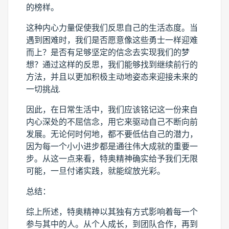
的榜样。
这种内心力量促使我们反思自己的生活态度。当
遇到困难时，我们是否愿意像这些勇士一样迎难
而上？是否有足够坚定的信念去实现我们的梦
想？通过这样的反思，我们能够找到继续前行的
方法，并且以更加积极主动地姿态来迎接未来的
一切挑战.
因此，在日常生活中，我们应该铭记这一份来自
内心深处的不屈信念，用它来驱动自己不断向前
发展。无论何时何地，都不要低估自己的潜力，
因为每一个小小进步都是通往伟大成就的重要一
步。从这一点来看，特奥精神确实给予我们无限
可能，一旦付诸实践，就能绽放光彩。
总结：
综上所述，特奥精神以其独有方式影响着每一个
参与其中的人。从个人成长，到团队合作，再到