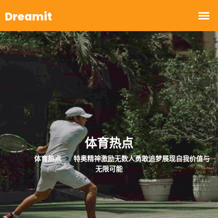
体育热点
首页
体育热点
特奥精神激励无数人勇敢追梦展现自我价值与
无限可能