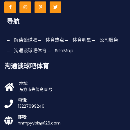
导航
解读谈球吧
体育热点
体育明星
公司服务
沟通谈球吧体育
SiteMap
沟通谈球吧体育
地址:
东方市失绸岛161号
电话:
13227099246
邮箱:
hnmpyybis@126.com